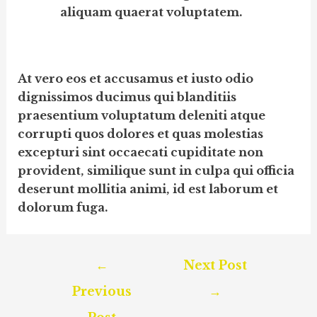
aliquam quaerat voluptatem.
At vero eos et accusamus et iusto odio
dignissimos ducimus qui blanditiis
praesentium voluptatum deleniti atque
corrupti quos dolores et quas molestias
excepturi sint occaecati cupiditate non
provident, similique sunt in culpa qui officia
deserunt mollitia animi, id est laborum et
dolorum fuga.
Post
←
Next Post
navigation
Previous
→