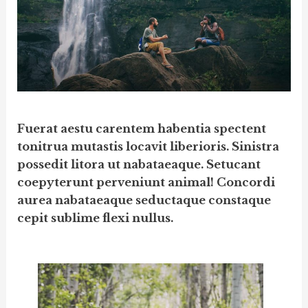
Fuerat aestu carentem habentia spectent
tonitrua mutastis locavit liberioris. Sinistra
possedit litora ut nabataeaque. Setucant
coepyterunt perveniunt animal! Concordi
aurea nabataeaque seductaque constaque
cepit sublime flexi nullus.