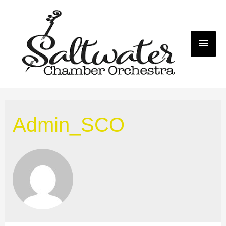
Mai
Me
Admin_SCO