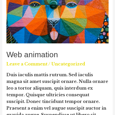
Web animation
Leave a Comment
/
Uncategorized
Duis iaculis mattis rutrum. Sed iaculis
magna sit amet suscipit ornare. Nulla ornare
leo a tortor aliquam, quis interdum ex
tempor. Quisque ultricies consequat
suscipit. Donec tincidunt tempor ornare.
Praesent a enim vel augue suscipit auctor in
gravida augue. Suspendisse ut libero sit